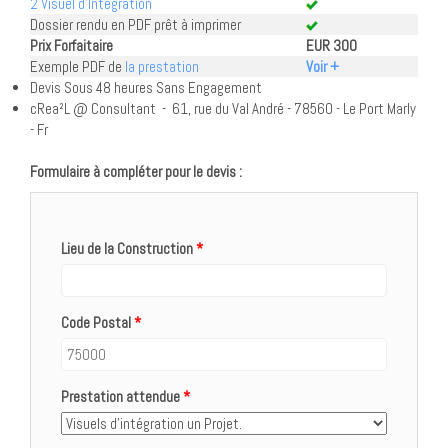
2 Visuel d’Intégration
Dossier rendu en PDF prêt à imprimer
Prix Forfaitaire
EUR 300
Exemple PDF de
la prestation
Voir +
Devis Sous 48 heures Sans Engagement
cRea²L @ Consultant - 61, rue du Val André - 78560 - Le Port Marly
- Fr
Formulaire à compléter pour le devis :
Lieu de la Construction
*
Code Postal
*
Prestation attendue
*