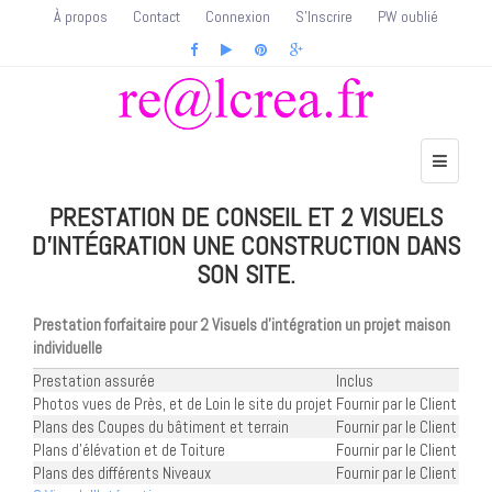
À propos
Contact
Connexion
S'Inscrire
PW oublié
PRESTATION DE CONSEIL ET 2 VISUELS
D'INTÉGRATION UNE CONSTRUCTION DANS
SON SITE.
Prestation forfaitaire pour 2 Visuels d'intégration un projet maison
individuelle
Prestation assurée
Inclus
Photos vues de Près, et de Loin le site du projet
Fournir par le Client
Plans des Coupes du bâtiment et terrain
Fournir par le Client
Plans d'élévation et de Toiture
Fournir par le Client
Plans des différents Niveaux
Fournir par le Client