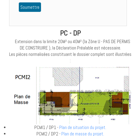
PC - DP
Extension dans la limite 20M² ou 40M² (la Zône U - PAS DE PERMIS
DE CONSTRUIRE ), la Déclaration Préalable est nécessaire.
Les pièces normalisées constituant le dossier complet sont illustrées
:
PCMI1 / DP1 -
Plan de situation du projet.
PCMI2 / DP2 -
Plan de masse du projet.