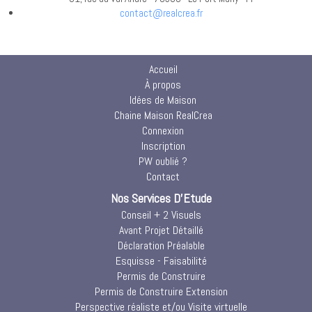
contact@realcrea.fr
Accueil
À propos
Idées de Maison
Chaine Maison RealCrea
Connexion
Inscription
PW oublié ?
Contact
Nos Services D'Etude
Conseil + 2 Visuels
Avant Projet Détaillé
Déclaration Préalable
Esquisse - Faisabilité
Permis de Construire
Permis de Construire Extension
Perspective réaliste et/ou Visite virtuelle