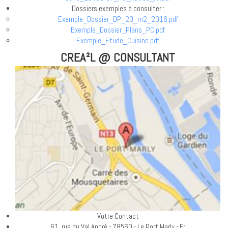
Dossiers exemples à consulter :
Exemple_Dossier_DP_20_m2_2016.pdf
Exemple_Dossier_Plans_PC.pdf
Exemple_Etude_Cuisine.pdf
CREA²L @ CONSULTANT
Votre Contact
61, rue du Val André - 78560 - Le Port Marly - Fr