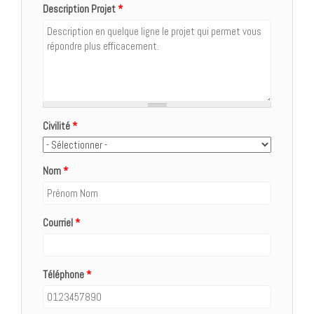
Description Projet
*
Civilité
*
Nom
*
Courriel
*
Téléphone
*