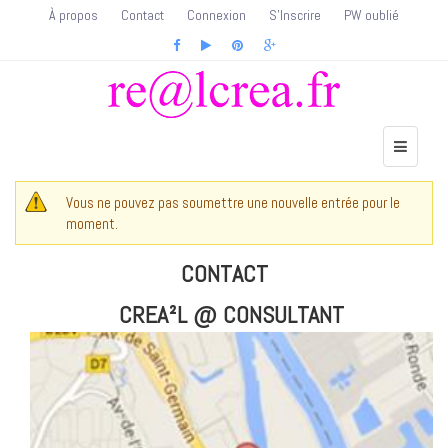
À propos
Contact
Connexion
S'Inscrire
PW oublié
Vous ne pouvez pas soumettre une nouvelle entrée pour le
MESSAGE D'AVERTISSEMENT
moment.
CONTACT
CREA²L @ CONSULTANT